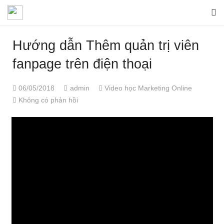
Hướng dẫn Thêm quản trị viên
fanpage trên điện thoại
06/05/2018
admin
Video học Marketing Online
Không có phản hồi