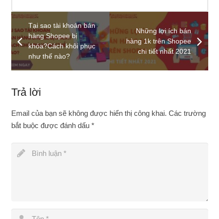
Tại sao tài khoản bán
Những lợi ích bán
hàng Shopee bị
hàng 1k trên Shopee
khóa?Cách khôi phục
chi tiết nhất 2021
như thế nào?
Trả lời
Email của bạn sẽ không được hiển thị công khai.
Các trường
bắt buộc được đánh dấu
*