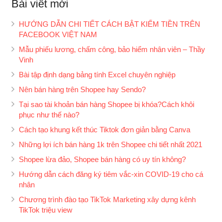
Bài viết mới
HƯỚNG DẪN CHI TIẾT CÁCH BẬT KIẾM TIỀN TRÊN
FACEBOOK VIỆT NAM
Mẫu phiếu lương, chấm công, bảo hiểm nhân viên – Thầy
Vinh
Bài tập định dạng bảng tính Excel chuyên nghiệp
Nên bán hàng trên Shopee hay Sendo?
Tại sao tài khoản bán hàng Shopee bị khóa?Cách khôi
phục như thế nào?
Cách tạo khung kết thúc Tiktok đơn giản bằng Canva
Những lợi ích bán hàng 1k trên Shopee chi tiết nhất 2021
Shopee lừa đảo, Shopee bán hàng có uy tín không?
Hướng dẫn cách đăng ký tiêm vắc-xin COVID-19 cho cá
nhân
Chương trình đào tạo TikTok Marketing xây dựng kênh
TikTok triệu view