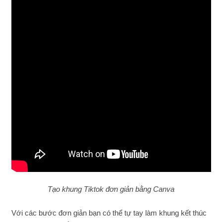
Tạo khung Tiktok đơn giản bằng Canva
Với các bước đơn giản bạn có thể tự tay làm khung kết thúc