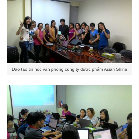
Đào tạo tin học văn phòng công ty dược phẩm Asian Shine