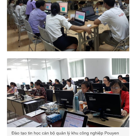
Đào tạo tin học cán bộ quản lý khu công nghiệp Pouyen