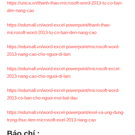
https://unica.vn/thanh-thao-microsoft-word-2013-tu-co-ban-
den-nang-cao
https://edumall.vn/word-excel-powerpoint/thanh-thao-
microsoft-word-2013-tu-co-ban-den-nang-cao
https://edumall.vn/word-excel-powerpoint/microsoft-word-
2013-nang-cao-cho-nguoi-di-lam
https://edumall.vn/word-excel-powerpoint/microsoft-excel-
2013-nang-cao-cho-nguoi-di-lam
https://edumall.vn/word-excel-powerpoint/microsoft-word-
2013-co-ban-cho-nguoi-moi-bat-dau
https://edumall.vn/word-excel-powerpoint/exel-va-ung-dung-
trong-thuc-tien-microsoft-exel-2013-nang-cao
Báo chí :