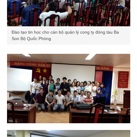
Đào tạo tin học cho cán bộ quản lý cong ty đóng tàu Ba
Son Bộ Quốc Phòng