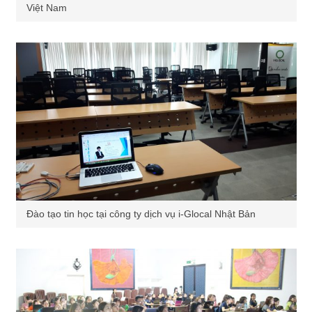
Việt Nam
Đào tạo tin học tại công ty dịch vụ i-Glocal Nhật Bản