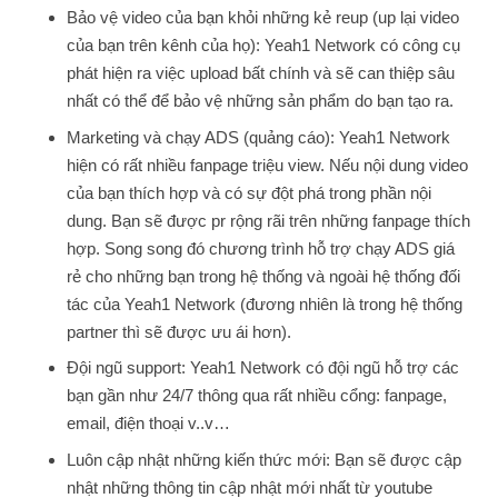
Bảo vệ video của bạn khỏi những kẻ reup (up lại video
của bạn trên kênh của họ): Yeah1 Network có công cụ
phát hiện ra việc upload bất chính và sẽ can thiệp sâu
nhất có thể để bảo vệ những sản phẩm do bạn tạo ra.
Marketing và chạy ADS (quảng cáo): Yeah1 Network
hiện có rất nhiều fanpage triệu view. Nếu nội dung video
của bạn thích hợp và có sự đột phá trong phần nội
dung. Bạn sẽ được pr rộng rãi trên những fanpage thích
hợp. Song song đó chương trình hỗ trợ chạy ADS giá
rẻ cho những bạn trong hệ thống và ngoài hệ thống đối
tác của Yeah1 Network (đương nhiên là trong hệ thống
partner thì sẽ được ưu ái hơn).
Đội ngũ support: Yeah1 Network có đội ngũ hỗ trợ các
bạn gần như 24/7 thông qua rất nhiều cổng: fanpage,
email, điện thoại v..v…
Luôn cập nhật những kiến thức mới: Bạn sẽ được cập
nhật những thông tin cập nhật mới nhất từ youtube