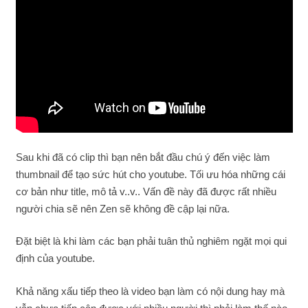
Sau khi đã có clip thì bạn nên bắt đầu chú ý đến việc làm
thumbnail để tạo sức hút cho youtube. Tối ưu hóa những cái
cơ bản như title, mô tả v..v.. Vấn đề này đã được rất nhiều
người chia sẽ nên Zen sẽ không đề cập lại nữa.
Đặt biệt là khi làm các bạn phải tuân thủ nghiêm ngặt mọi qui
định của youtube.
Khả năng xấu tiếp theo là video bạn làm có nội dung hay mà