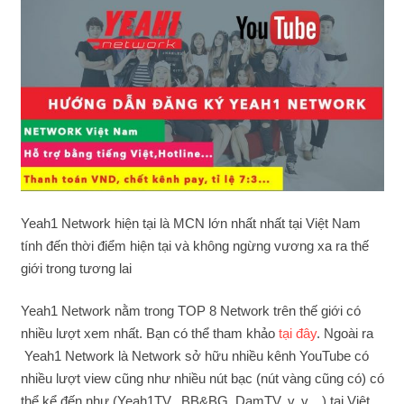
Yeah1 Network hiện tại là MCN lớn nhất nhất tại Việt Nam
tính đến thời điểm hiện tại và không ngừng vương xa ra thế
giới trong tương lai
Yeah1 Network nằm trong TOP 8 Network trên thế giới có
nhiều lượt xem nhất. Bạn có thể tham khảo
tại đây
. Ngoài ra
Yeah1 Network là Network sở hữu nhiều kênh YouTube có
nhiều lượt view cũng như nhiều nút bạc (nút vàng cũng có) có
thể kể đến như (Yeah1TV, BB&BG, DamTV, v..v…) tại Việt