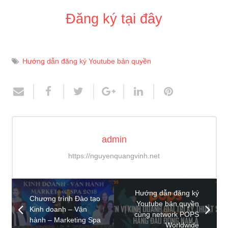
Đăng ký tại đây
Hướng dẫn đăng ký Youtube bản quyền
admin
https://nguyenquangvinh.net
Hướng dẫn đăng ký
Chương trình Đào tạo
Youtube bản quyền
Kinh doanh – Vận
cùng network POPS
hành – Marketing Spa
Worldwide