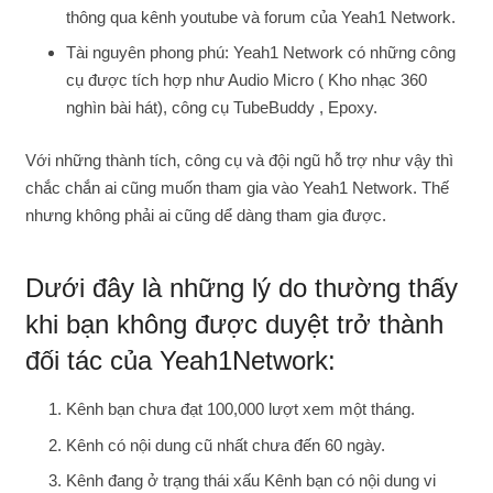
thông qua kênh youtube và forum của Yeah1 Network.
Tài nguyên phong phú: Yeah1 Network có những công
cụ được tích hợp như Audio Micro ( Kho nhạc 360
nghìn bài hát), công cụ TubeBuddy , Epoxy.
Với những thành tích, công cụ và đội ngũ hỗ trợ như vậy thì
chắc chắn ai cũng muốn tham gia vào Yeah1 Network. Thế
nhưng không phải ai cũng dể dàng tham gia được.
Dưới đây là những lý do thường thấy
khi bạn không được duyệt trở thành
đối tác của Yeah1Network:
Kênh bạn chưa đạt 100,000 lượt xem một tháng.
Kênh có nội dung cũ nhất chưa đến 60 ngày.
Kênh đang ở trạng thái xấu Kênh bạn có nội dung vi