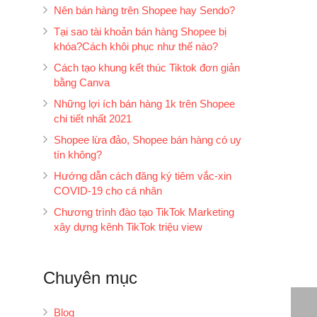
Nên bán hàng trên Shopee hay Sendo?
Tại sao tài khoản bán hàng Shopee bị
khóa?Cách khôi phục như thế nào?
Cách tạo khung kết thúc Tiktok đơn giản
bằng Canva
Những lợi ích bán hàng 1k trên Shopee
chi tiết nhất 2021
Shopee lừa đảo, Shopee bán hàng có uy
tín không?
Hướng dẫn cách đăng ký tiêm vắc-xin
COVID-19 cho cá nhân
Chương trình đào tạo TikTok Marketing
xây dựng kênh TikTok triệu view
Chuyên mục
Blog