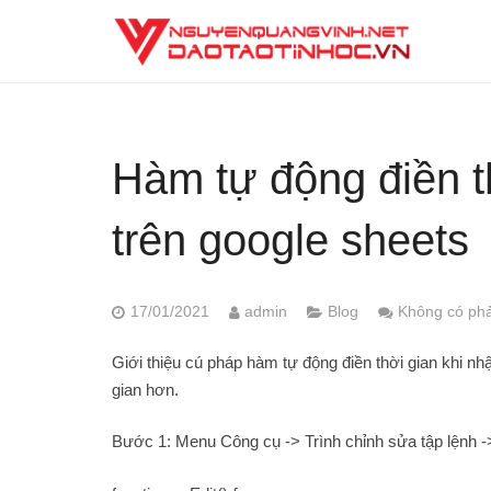
Hàm tự động điền th
trên google sheets
17/01/2021
admin
Blog
Không có phả
Giới thiệu cú pháp hàm tự động điền thời gian khi nhập 
gian hơn.
Bước 1: Menu Công cụ -> Trình chỉnh sửa tập lệnh 