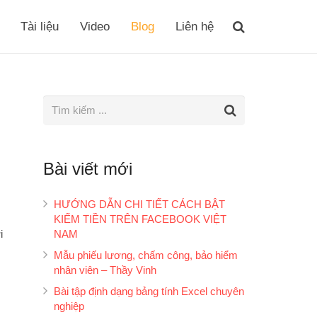
Tài liệu
Video
Blog
Liên hệ
Bài viết mới
HƯỚNG DẪN CHI TIẾT CÁCH BẬT
KIẾM TIỀN TRÊN FACEBOOK VIỆT
i
NAM
Mẫu phiếu lương, chấm công, bảo hiểm
nhân viên – Thầy Vinh
Bài tập định dạng bảng tính Excel chuyên
nghiệp