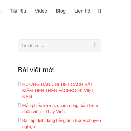
h
Tài liệu
Video
Blog
Liên hệ
Bài viết mới
HƯỚNG DẪN CHI TIẾT CÁCH BẬT
KIẾM TIỀN TRÊN FACEBOOK VIỆT
NAM
Mẫu phiếu lương, chấm công, bảo hiểm
nhân viên – Thầy Vinh
Bài tập định dạng bảng tính Excel chuyên
nghiệp