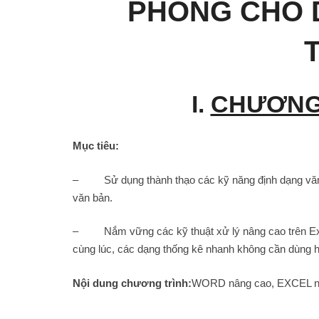
PHÒNG CHO 
I.
CHƯƠNG
Mục tiêu:
– Sử dụng thành thạo các kỹ năng định dạng văn bả
văn bản.
– Nắm vững các kỹ thuật xử lý nâng cao trên Excel
cùng lúc, các dạng thống kê nhanh không cần dùng 
Nội dung chương trình:
WORD nâng cao, EXCEL n