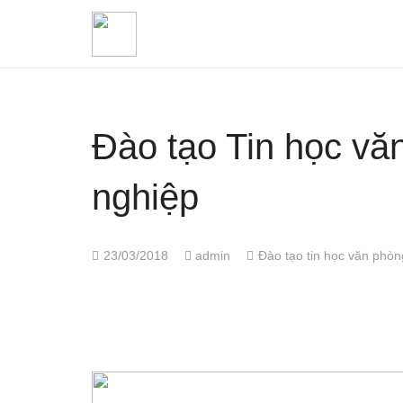
Đào tạo Tin học vă
nghiệp
23/03/2018
admin
Đào tạo tin học văn phòn