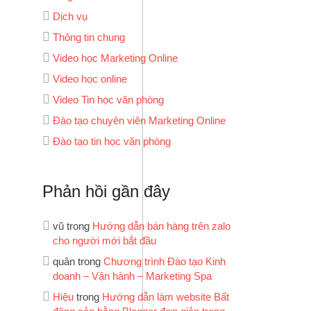
Dịch vụ
Thông tin chung
Video học Marketing Online
Video học online
Video Tin học văn phòng
Đào tạo chuyên viên Marketing Online
Đào tạo tin học văn phòng
Phản hồi gần đây
vũ
trong
Hướng dẫn bán hàng trên zalo
cho người mới bắt đầu
quân
trong
Chương trình Đào tạo Kinh
doanh – Vận hành – Marketing Spa
Hiệu
trong
Hướng dẫn làm website Bất