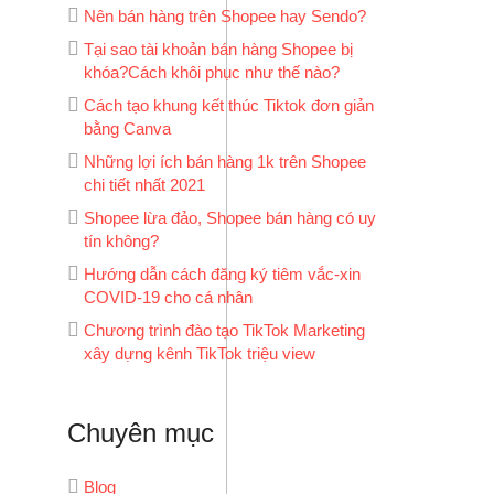
Nên bán hàng trên Shopee hay Sendo?
Tại sao tài khoản bán hàng Shopee bị
khóa?Cách khôi phục như thế nào?
Cách tạo khung kết thúc Tiktok đơn giản
bằng Canva
Những lợi ích bán hàng 1k trên Shopee
chi tiết nhất 2021
Shopee lừa đảo, Shopee bán hàng có uy
tín không?
Hướng dẫn cách đăng ký tiêm vắc-xin
COVID-19 cho cá nhân
Chương trình đào tạo TikTok Marketing
xây dựng kênh TikTok triệu view
Chuyên mục
Blog