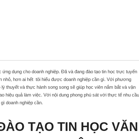
học ứng dụng cho doanh nghiệp. Đã và đang đào tạo tin học trực tuyến
ớn nhỏ, hơn ai hết tôi hiểu được doanh nghiệp cần gì. Với phương
ợp lý thuyết và thực hành song song sẽ giúp học viên nắm bắt và vận
o hiệu quả làm việc. Với nội dung phong phú sát với thực tế nhu cầ
 gì doanh nghiệp cần.
ĐÀO TẠO TIN HỌC VĂN