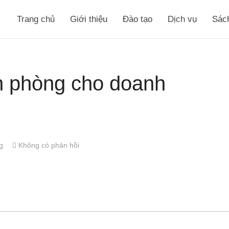
Trang chủ
Giới thiệu
Đào tạo
Dịch vụ
Sác
n phòng cho doanh
g
Không có phản hồi