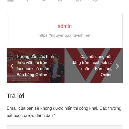
admin
https://nguyenquangvinh.net
Hướng dẫn các hình
Các nội dung nên
thức viết bài trên
đăng trên facebook cá
facebook cá nhân –
nhân – Bán hàng
Bán hàng Online
Online
Trả lời
Email của bạn sẽ không được hiển thị công khai.
Các trường
bắt buộc được đánh dấu
*