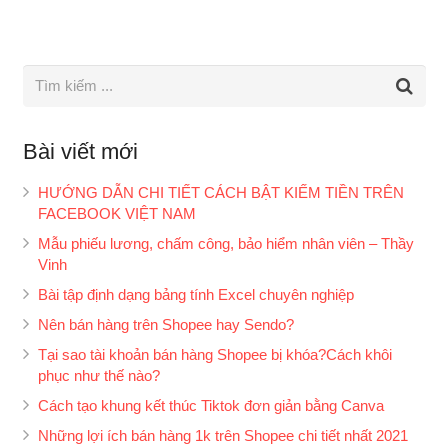
Bài viết mới
HƯỚNG DẪN CHI TIẾT CÁCH BẬT KIẾM TIỀN TRÊN
FACEBOOK VIỆT NAM
Mẫu phiếu lương, chấm công, bảo hiểm nhân viên – Thầy
Vinh
Bài tập định dạng bảng tính Excel chuyên nghiệp
Nên bán hàng trên Shopee hay Sendo?
Tại sao tài khoản bán hàng Shopee bị khóa?Cách khôi
phục như thế nào?
Cách tạo khung kết thúc Tiktok đơn giản bằng Canva
Những lợi ích bán hàng 1k trên Shopee chi tiết nhất 2021