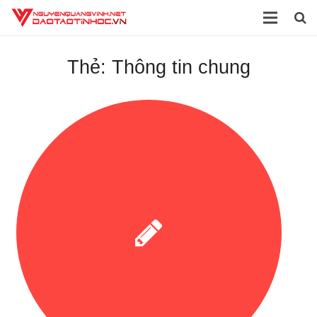
Trang chủ
Thẻ:
Thông tin chung
Giới thiệu
Đào tạo
Dịch vụ
Sách
Tài liệu
Video
Blog
Liên hệ