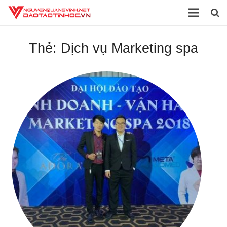
Trang chủ
Thẻ:
Dịch vụ Marketing spa
Giới thiệu
Đào tạo
Dịch vụ
Sách
Tài liệu
Video
Blog
Liên hệ