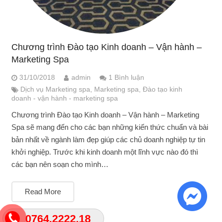
Chương trình Đào tạo Kinh doanh – Vận hành –
Marketing Spa
31/10/2018
admin
1
Bình luận
Dịch vụ Marketing spa
,
Marketing spa
,
Đào tạo kinh
doanh - vận hành - marketing spa
Chương trình Đào tạo Kinh doanh – Vận hành – Marketing
Spa sẽ mang đến cho các bạn những kiến thức chuẩn và bài
bản nhất về ngành làm đẹp giúp các chủ doanh nghiệp tự tin
khởi nghiệp. Trước khi kinh doanh một lĩnh vực nào đó thì
các bạn nên soạn cho mình…
Read More
0764.2222.18