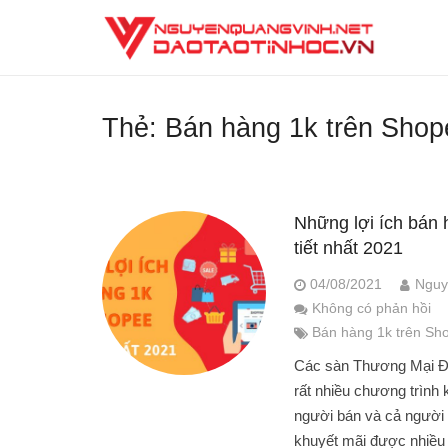
Thẻ:
Bán hàng 1k trên Shop
Những lợi ích bán 
tiết nhất 2021
04/08/2021
Nguy
Không có phản hồi
Bán hàng 1k trên Sh
Các sàn Thương Mại Đi
rất nhiều chương trình
người bán và cả người
khuyết mãi được nhiều 