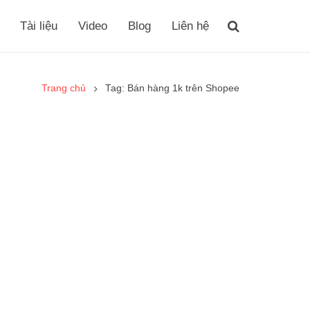
Tài liệu
Video
Blog
Liên hệ
Trang chủ
Tag: Bán hàng 1k trên Shopee