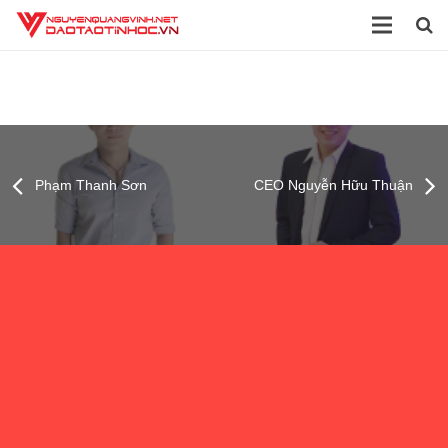
Trang chủ
Giới thiệu
Đào tạo
Phạm Thanh Sơn
CEO Nguyễn Hữu Thuận
Dịch vụ
Sách
Tài liệu
Video
Blog
Liên hệ